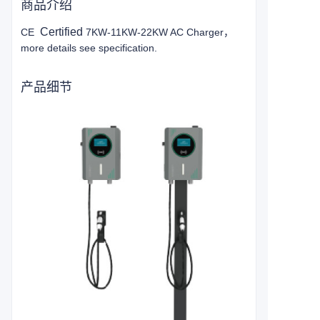
商品介绍
Certified
CE
7KW-11KW-22KW AC Charger，
more details see specification.
产品细节