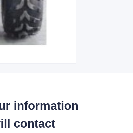
ur information
ll contact