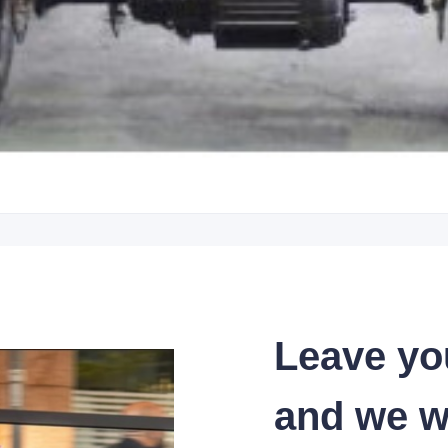
Leave yo
and we wi