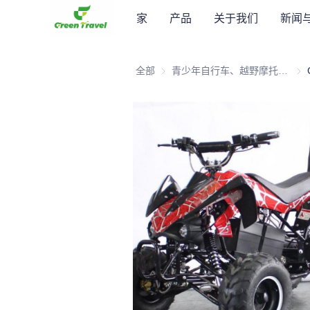
家
产品
关于我们
新闻
全部
青少年自行车、越野摩托车、滑板车、ATV
青少