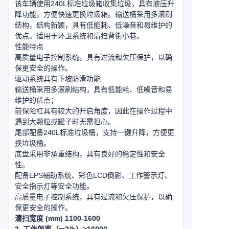
该车辆使用240L标准垃圾箱收集垃圾，具有液压升
降功能，方便快速更换垃圾箱。输送桶采用多滚刷
结构，结构新颖，具有低能耗、低噪音和易维护的
优点。适用于环卫系统和清扫背街小巷。
性能特点
高质量电子控制系统，具有过流和欠压保护，以确
保更安全的操作。
驱动系统具有下坡防滑功能
输送桶采用多滚刷结构，具有低能耗、低噪音和易
维护的优点；
前保险杠具有较大的开启角度，因此在操作过程中
遇到大颗粒或罐子时无需担心。
尾部配备240L标准垃圾桶，支持一键升降，方便更
换垃圾桶。
底盘采用非承重结构，具有良好的稳定性和安全
性。
配备EPS辅助系统、彩色LCD倒影、工作警示灯、
安全指示灯等安全功能。
高质量电子控制系统，具有过流和欠压保护，以确
保更安全的操作。
清扫宽度 (mm) 1100-1600