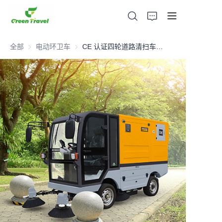
全部
电动环卫车
电动环卫车
CE 认证四轮道路清扫车（紧凑版）
家
产品
关于我们
新闻与合作案例
生产基地及工艺
支持