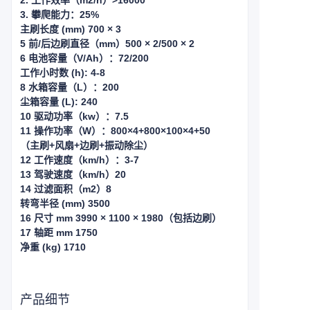
2. 工作效率（m2/h）>16000
3. 攀爬能力：25%
主刷长度 (mm) 700 × 3
5 前/后边刷直径（mm）500 × 2/500 × 2
6 电池容量（V/Ah）：72/200
工作小时数 (h): 4-8
8 水箱容量（L）：200
尘箱容量 (L): 240
10 驱动功率（kw）：7.5
11 操作功率（W）：800×4+800×100×4+50
（主刷+风扇+边刷+振动除尘）
12 工作速度（km/h）：3-7
13 驾驶速度（km/h）20
14 过滤面积（m2）8
转弯半径 (mm) 3500
16 尺寸 mm 3990 × 1100 × 1980（包括边刷）
17 轴距 mm 1750
净重 (kg) 1710
产品细节