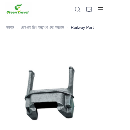
সমস্ত
রেলওয়ে শিল্প যন্ত্রাংশ এবং সরঞ্জাম
রেলওয়ে শিল্প যন্ত্রাংশ এবং সরঞ্জাম
Railway Part
হোম
পণ্য
আমাদের সম্পর্কে
সংবাদ এবং সহযোগিতার মামলা
উৎপাদন ভিত্তি এবং প্রক্রিয়া
সমর্থন