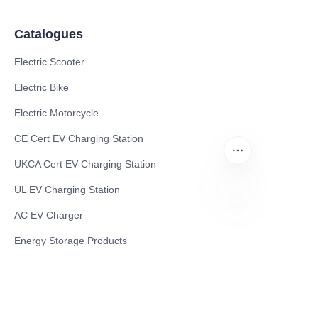
Catalogues
Electric Scooter
Electric Bike
Electric Motorcycle
CE Cert EV Charging Station
UKCA Cert EV Charging Station
UL EV Charging Station
AC EV Charger
BN
Energy Storage Products
Solar Energy Products
Electric Environmental Sanitation Vehicle