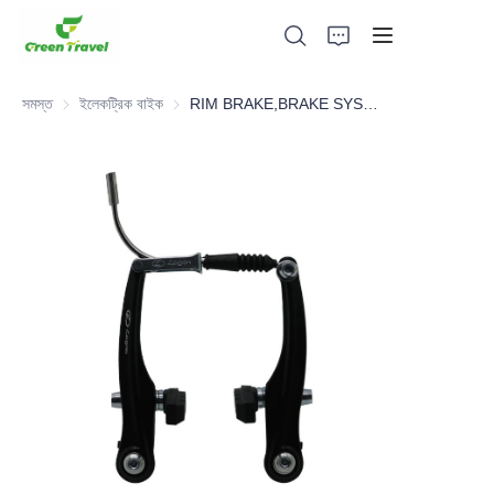
সমস্ত
ইলেকট্রিক বাইক
ইলেকট্রিক বাইক
RIM BRAKE,BRAKE SYSTEM，BICYCLE PARTS
হোম
পণ্য
আমাদের সম্পর্কে
সংবাদ এবং সহযোগিতার মামলা
উৎপাদন ভিত্তি এবং প্রক্রিয়া
সমর্থন