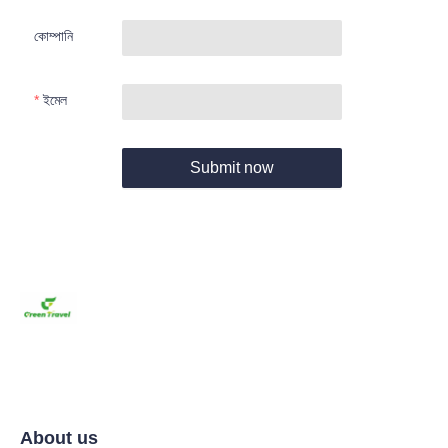
কোম্পানি
ইমেল
Submit now
About us