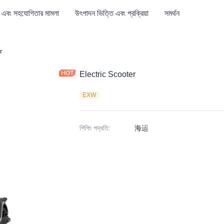
 এবং সহযোগিতার মামলা
উৎপাদন ভিত্তি এবং প্রক্রিয়া
সমর্থন
r
Electric Scooter
EXW
শিপিং পদ্ধতি
:
海运