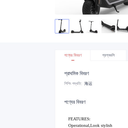
পণ্যের বিবরণ
প্রশ্নগুলি
প্রাথমিক বিবরণ
শিপিং পদ্ধতি
:
海运
পণ্যের বিবরণ
FEATURES:
Operational,Look stylish