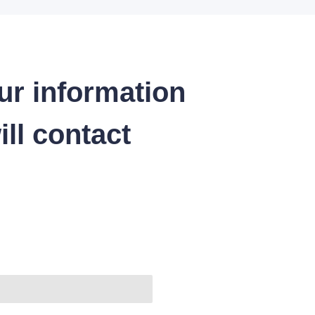
ur information
ll contact