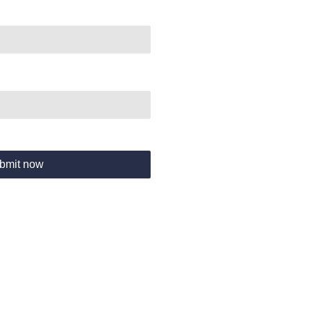
bmit now