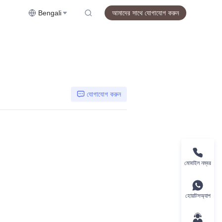
Bengali
আমাদের সাথে যোগাযোগ করুন
যোগাযোগ করুন
মোবাইল নম্বর
হোয়াটসঅ্যাপ