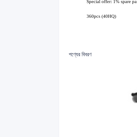
Special offer: 1% spare par
36
0
pcs (40HQ)
পণ্যের বিবরণ