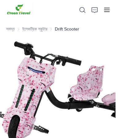
সমস্ত
ইলেকট্রিক স্কুটার
ইলেকট্রিক স্কুটার
Drift Scooter
হোম
পণ্য
আমাদের সম্পর্কে
সংবাদ এবং সহযোগিতার মামলা
উৎপাদন ভিত্তি এবং প্রক্রিয়া
সমর্থন