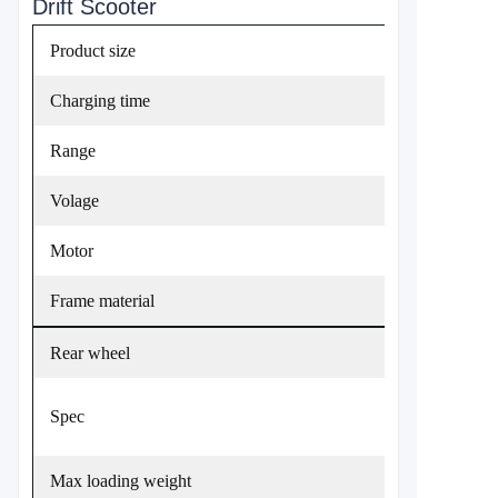
Drift Scooter
Product size
Charging time
Range
Volage
Motor
Frame material
Rear wheel
Spec
Max loading weight