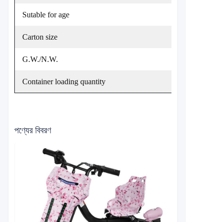
Sutable for age
Carton size
G.W./N.W.
Container loading quantity
পণ্যের বিবরণ