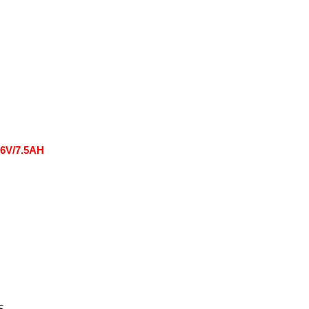
36V/7.5AH