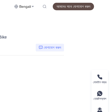
Bengali
আমাদের সাথে যোগাযোগ করুন
Bike
যোগাযোগ করুন
মোবাইল নম্বর
হোয়াটসঅ্যাপ