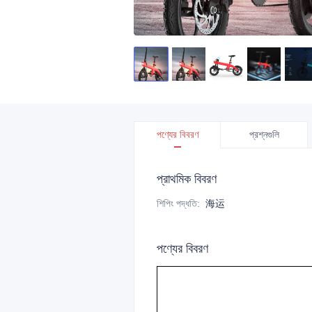
পণ্যের বিবরণ
প্রশ্নগুলি
প্রাথমিক বিবরণ
শিপিং পদ্ধতি
:
海运
পণ্যের বিবরণ