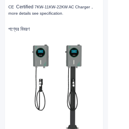
Certified
CE
7KW-11KW-22KW AC Charger，
more details see specification.
পণ্যের বিবরণ