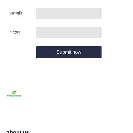
কোম্পানি
ইমেল
Submit now
About us