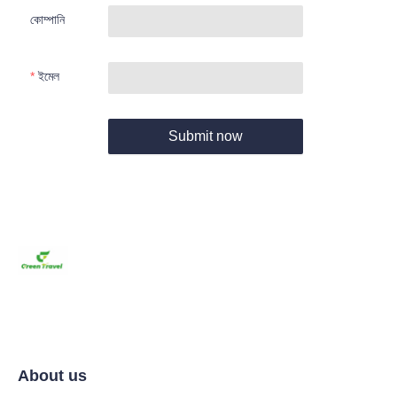
কোম্পানি
ইমেল
Submit now
About us