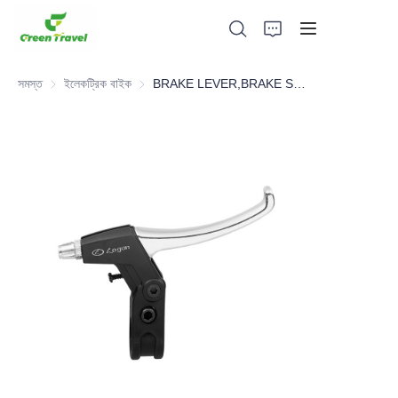
সমস্ত
ইলেকট্রিক বাইক
ইলেকট্রিক বাইক
BRAKE LEVER,BRAKE SYSTEM，BICYCLE PARTS
হোম
পণ্য
আমাদের সম্পর্কে
সংবাদ এবং সহযোগিতার মামলা
উৎপাদন ভিত্তি এবং প্রক্রিয়া
সমর্থন