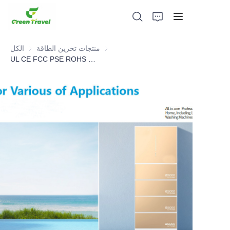
منتجات تخزين الطاقة
منتجات تخزين الطاقة
الكل
UL CE FCC PSE ROHS MSDS Cert 6KW home Solar Energy
بيت
منتجات
معلومات عنا
الأخبار وقضايا التعاون
قواعد التصنيع والعمليات
يدعم