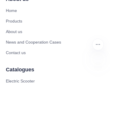
Home
Products
About us
News and Cooperation Cases
Contact us
Catalogues
AR
Electric Scooter
Electric Bike
Electric Motorcycle
CE Cert EV Charging Station
UKCA Cert EV Charging Station