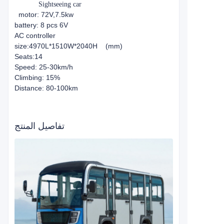
Sightseeing car
motor: 72V,7.5kw
battery: 8 pcs 6V
AC controller
size:4970L*1510W*2040H (mm)
Seats:14
Speed: 25-30km/h
Climbing: 15%
Distance: 80-100km
تفاصيل المنتج