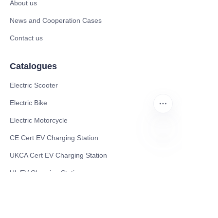
About us
News and Cooperation Cases
Contact us
Catalogues
Electric Scooter
Electric Bike
Electric Motorcycle
CE Cert EV Charging Station
AR
UKCA Cert EV Charging Station
UL EV Charging Station
AC EV Charger
Energy Storage Products