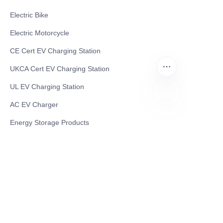
Electric Bike
Electric Motorcycle
CE Cert EV Charging Station
UKCA Cert EV Charging Station
UL EV Charging Station
AC EV Charger
AR
Energy Storage Products
Solar Energy Products
Electric Environmental Sanitation Vehicle
Contact US