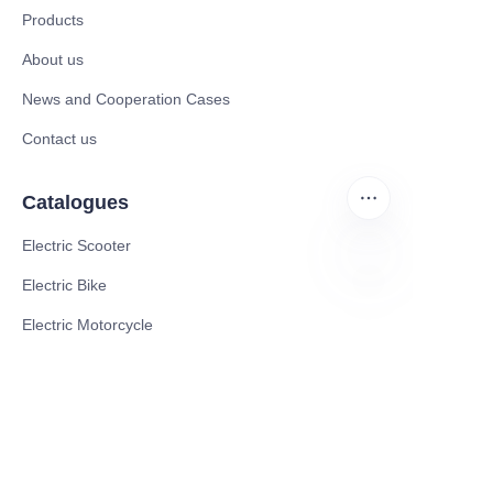
Products
About us
News and Cooperation Cases
Contact us
Catalogues
Electric Scooter
Electric Bike
AR
Electric Motorcycle
CE Cert EV Charging Station
UKCA Cert EV Charging Station
UL EV Charging Station
AC EV Charger