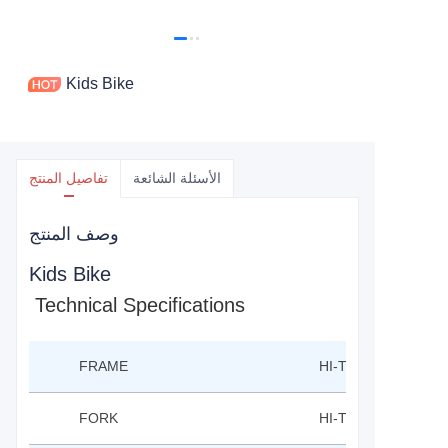
Kids Bike
الأسئلة الشائعة
تفاصيل المنتج
وصف المنتج
Kids Bike
Technical Specifications
FRAME
HI-TEN FRAME 12"
FORK
HI-TEN FROK 12"