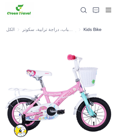
Kids Bike
دراجة أطفال وشباب، دراجة ترابية، سكوتر، ATV
الكل
بيت
منتجات
معلومات عنا
الأخبار وقضايا التعاون
قواعد التصنيع والعمليات
يدعم