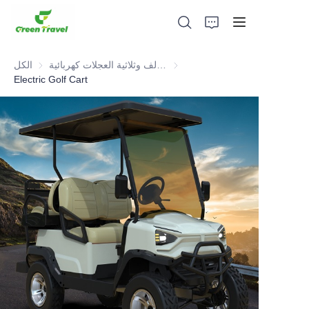
عربة جولف وثلاثية العجلات كهربائية ATV
الكل
Electric Golf Cart
بيت
منتجات
معلومات عنا
الأخبار وقضايا التعاون
قواعد التصنيع والعمليات
يدعم