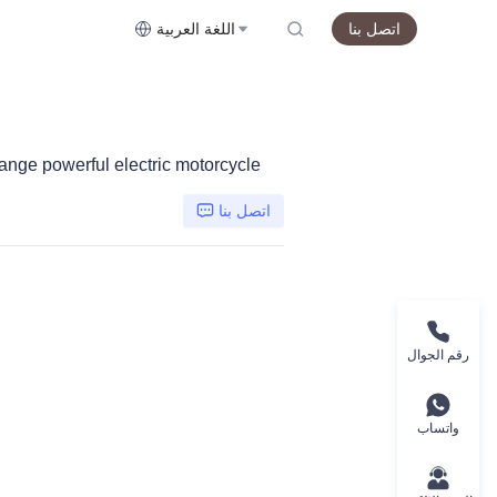
اتصل بنا
اللغة العربية
ange powerful electric motorcycle
اتصل بنا
رقم الجوال
واتساب