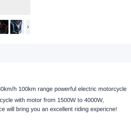
 80km/h 100km range powerful electric motorcycle
orcycle with motor from 1500W to 4000W,
 will bring you an excellent riding expericne!