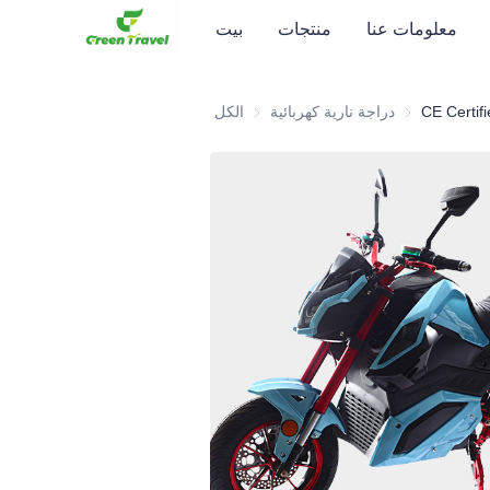
معلومات عنا
منتجات
بيت
 نارية كهربائية
دراجة نارية كهربائية
الكل