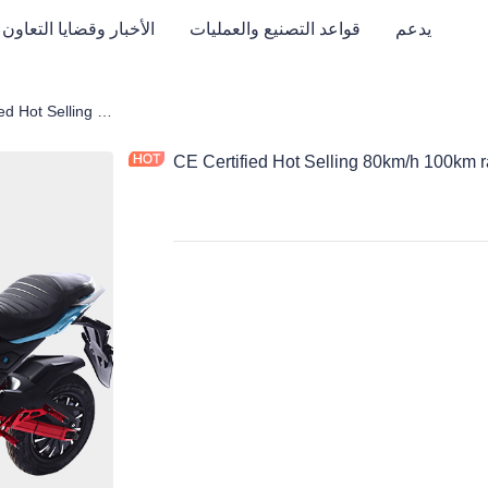
يدعم
قواعد التصنيع والعمليات
الأخبار وقضايا التعاون
CE Certified Hot Selling 80km/h 100km range powerful electric motorcycle
دراجة
CE Certified Hot Selling 80km/h 100km r