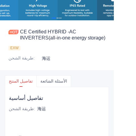
CE Certified HYBRID -AC
INVERTERS(all-in-one energy storage)
EXW
:
طريقة الشحن
海运
الأسئلة الشائعة
تفاصيل المنتج
تفاصيل أساسية
海运
:
طريقة الشحن