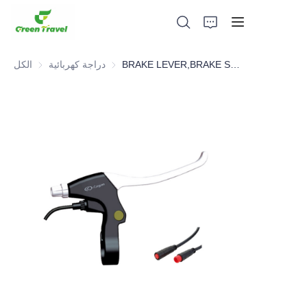
BRAKE LEVER,BRAKE SYSTEM，BICYCLE PARTS
دراجة كهربائية
دراجة كهربائية
الكل
بيت
منتجات
معلومات عنا
الأخبار وقضايا التعاون
قواعد التصنيع والعمليات
يدعم