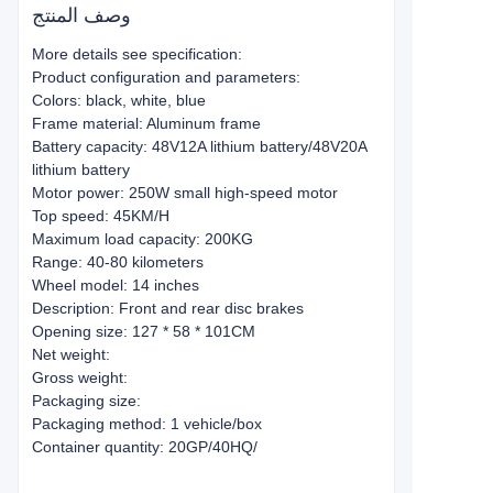
وصف المنتج
More details see specification:
Product configuration and parameters:
Colors: black, white, blue
Frame material: Aluminum frame
Battery capacity: 48V12A lithium battery/48V20A
lithium battery
Motor power: 250W small high-speed motor
Top speed: 45KM/H
Maximum load capacity: 200KG
Range: 40-80 kilometers
Wheel model: 14 inches
Description: Front and rear disc brakes
Opening size: 127 * 58 * 101CM
Net weight:
Gross weight:
Packaging size:
Packaging method: 1 vehicle/box
Container quantity: 20GP/40HQ/