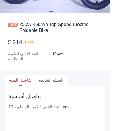
250W 45km/h Top Speed Electric
Foldable Bike
$
214
EXW
الحد الأدنى للكمية
10pcs
:
المطلوبة
الأسئلة الشائعة
تفاصيل المنتج
تفاصيل أساسية
10pcs
الحد الأدنى للكمية المطلوبة
: