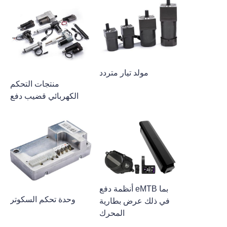
مولد تيار متردد
منتجات التحكم
الكهربائي قضيب دفع
أنظمة دفع eMTB بما
وحدة تحكم السكوتر
في ذلك عرض بطارية
المحرك