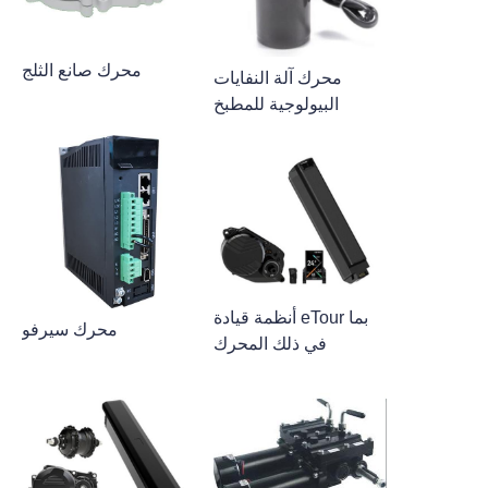
محرك صانع الثلج
محرك آلة النفايات
البيولوجية للمطبخ
أنظمة قيادة eTour بما
محرك سيرفو
في ذلك المحرك