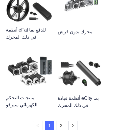
أنظمة eFat للدفع بما
محرك بدون فرش
في ذلك المحرك
منتجات التحكم
أنظمة قيادة eCity بما
الكهربائي سيرفو
في ذلك المحرك
1
2